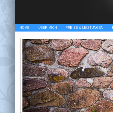
HOME
ÜBER MICH
PREISE & LEISTUNGEN