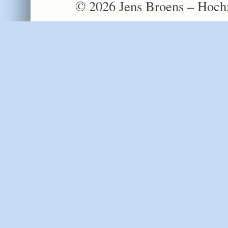
© 2026 Jens Broens – Hochz