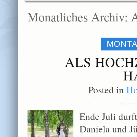
Monatliches Archiv:
A
MONTA
ALS HOCH
H
Posted in
Ho
Ende Juli durft
Daniela und Jü