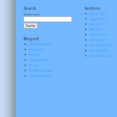
Search
Archives
Januar 2022
Suche nach:
August 2015
Juli 2015
Mai 2014
August 2013
Blogroll
Januar 2013
Dokumentation
November 2012
Feedback
Oktober 2012
Plugins
September 2012
Support Foren
Themes
WordPress Planet
WordPress-Blog