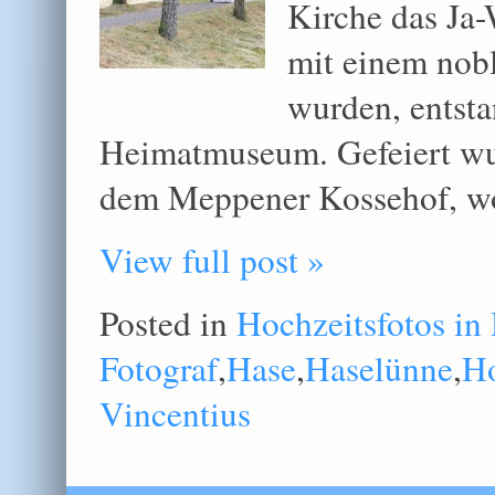
Kirche das Ja-
mit einem nob
wurden, entst
Heimatmuseum. Gefeiert wu
dem Meppener Kossehof, w
View full post »
Posted in
Hochzeitsfotos in
Fotograf
,
Hase
,
Haselünne
,
Ho
Vincentius