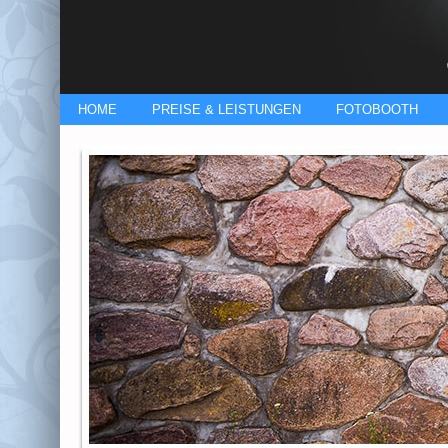
HOME
PREISE & LEISTUNGEN
FOTOBOOTH