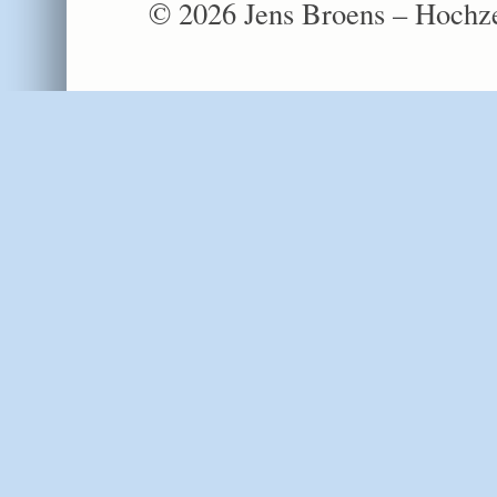
© 2026 Jens Broens – Hochze