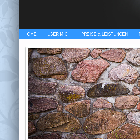
HOME
ÜBER MICH
PREISE & LEISTUNGEN