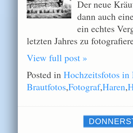
Der neue Kräu
dann auch eine
ein echtes Ve
letzten Jahres zu fotografier
View full post »
Posted in
Hochzeitsfotos in
Brautfotos
,
Fotograf
,
Haren
,
H
DONNERST