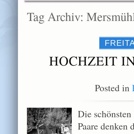
Tag Archiv:
Mersmüh
FREITA
HOCHZEIT I
Posted in
Die schönsten 
Paare denken d