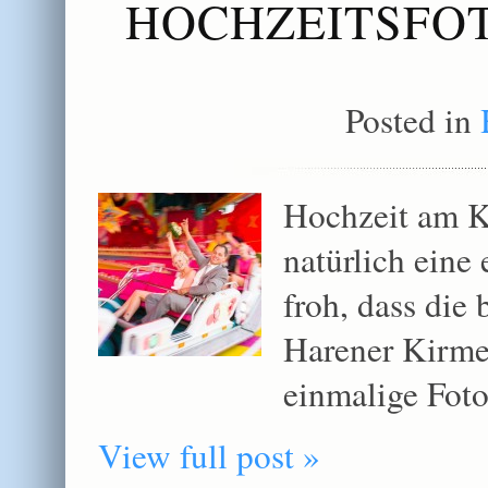
HOCHZEITSFOT
Posted in
Hochzeit am K
natürlich eine
froh, dass die
Harener Kirmes
einmalige Foto
View full post »