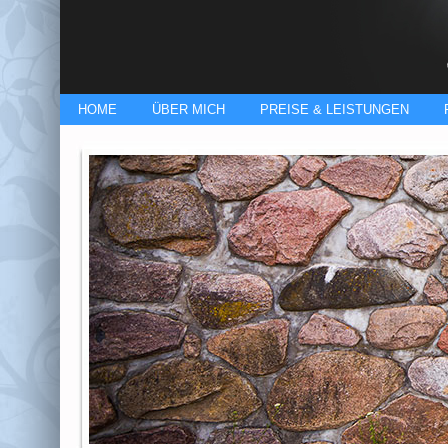
HOME
ÜBER MICH
PREISE & LEISTUNGEN