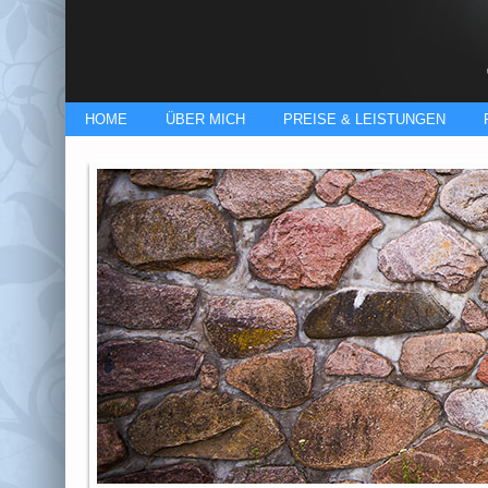
HOME
ÜBER MICH
PREISE & LEISTUNGEN