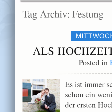
Tag Archiv:
Festung
MITTWOCH
ALS HOCHZEI
Posted in
Es ist immer s
schon ein weni
der ersten Hoc